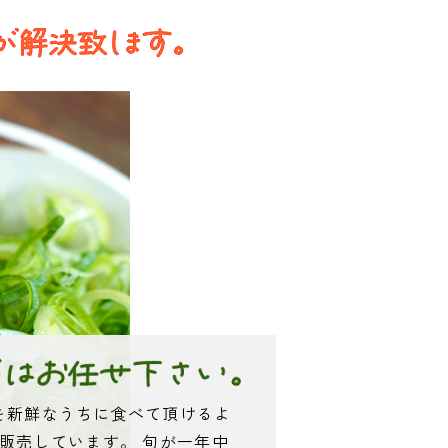
を新鮮なうちに食べて頂けるよ
て販売しています。 旬が一年中