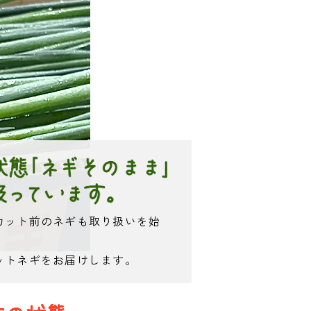
カット前のネギも取り扱いを始
ットネギをお届けします。