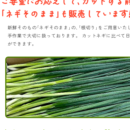
新鮮そのもの｢ネギそのまま｣の､｢根切り｣をご用意い
手作業で大切に扱っております。 カットネギに比べて
ができます。