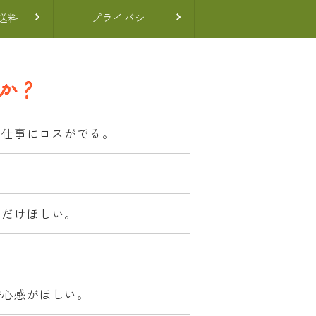
送料
プライバシー
ど仕事にロスがでる。
なだけほしい。
安心感がほしい。