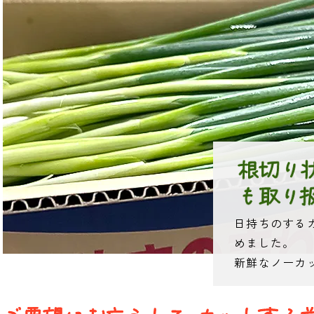
日持ちのする
めました。
新鮮なノーカ