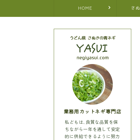
HOME
さ
業務用カットネギ専門店
私どもは､良質な品質を保
ちながら一年を通して安定
的に供給できるように努力