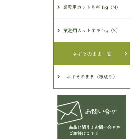
業務用カットネギ 1kg（M）
業務用カットネギ 1kg（S）
ネギそのまま一覧
ネギそのまま（根切り）