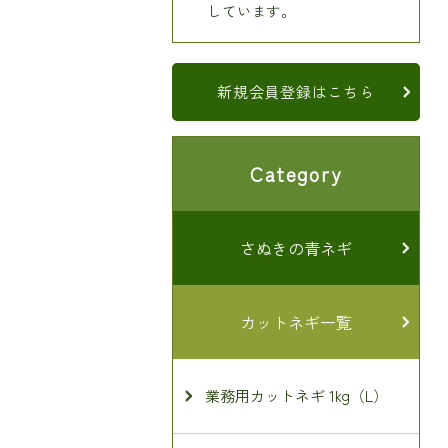
しています。
新規会員登録はこちら
Category
さぬきの青ネギ
カットネギ一覧
業務用カットネギ 1kg（L）