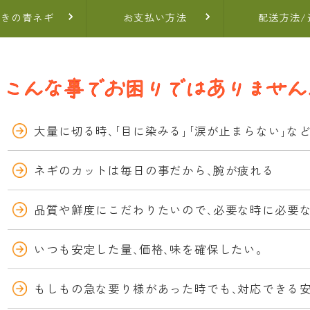
ぬきの青ネギ
お支払い方法
配送方法/
大量に切る時､｢目に染みる｣｢涙が止まらない｣な
ネギのカットは毎日の事だから､腕が疲れる
品質や鮮度にこだわりたいので､必要な時に必要
いつも安定した量､価格､味を確保したい。
もしもの急な要り様があった時でも､対応できる